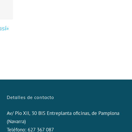
así»
Detalles de contacto
Av/ Pío XII, 30 BIS Entreplanta oficinas, de Pamplona
(Navarra)
Teléfono: 627 367 087