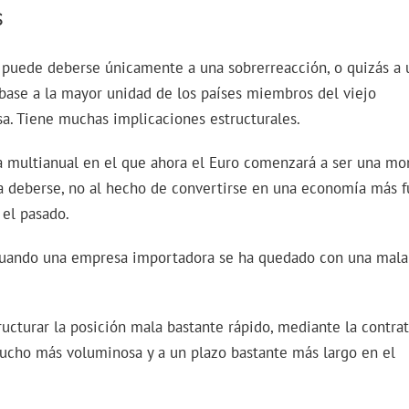
s
 puede deberse únicamente a una sobrerreacción, o quizás a 
 base a la mayor unidad de los países miembros del viejo
sa. Tiene muchas implicaciones estructurales.
a multianual en el que ahora el Euro comenzará a ser una m
ría deberse, no al hecho de convertirse en una economía más f
el pasado.
cuando una empresa importadora se ha quedado con una mala
ucturar la posición mala bastante rápido, mediante la contra
ucho más voluminosa y a un plazo bastante más largo en el