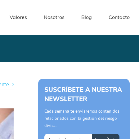
Valores
Nosotros
Blog
Contacto
ente
SUSCRÍBETE A NUESTRA
NEWSLETTER
Cada semana te enviaremos contenidos
relacionados con la gestión del riesgo
divisa.