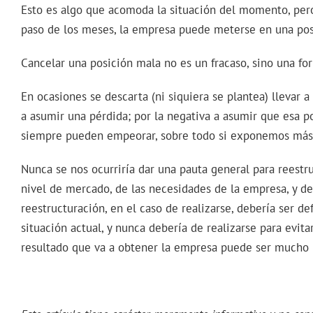
Esto es algo que acomoda la situación del momento, pero 
paso de los meses, la empresa puede meterse en una po
Cancelar una posición mala no es un fracaso, sino una for
En ocasiones se descarta (ni siquiera se plantea) llevar a
a asumir una pérdida; por la negativa a asumir que esa p
siempre pueden empeorar, sobre todo si exponemos más 
Nunca se nos ocurriría dar una pauta general para reestr
nivel de mercado, de las necesidades de la empresa, y de
reestructuración, en el caso de realizarse, debería ser d
situación actual, y nunca debería de realizarse para evi
resultado que va a obtener la empresa puede ser mucho 