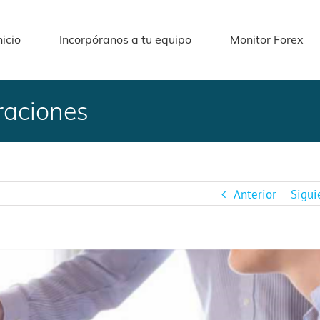
nicio
Incorpóranos a tu equipo
Monitor Forex
raciones
Anterior
Sigui