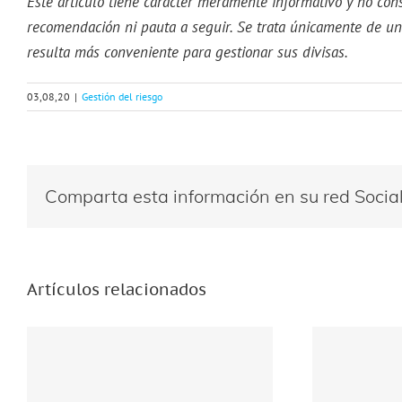
Este artículo tiene carácter meramente informativo y no cons
recomendación ni pauta a seguir. Se trata únicamente de un
resulta más conveniente para gestionar sus divisas.
03,08,20
|
Gestión del riesgo
Comparta esta información en su red Social 
Artículos relacionados