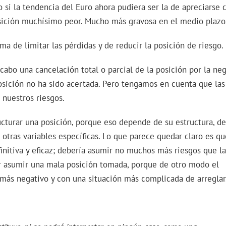
si la tendencia del Euro ahora pudiera ser la de apreciarse 
sición muchísimo peor. Mucho más gravosa en el medio plazo
ma de limitar las pérdidas y de reducir la posición de riesgo.
 cabo una cancelación total o parcial de la posición por la ne
osición no ha sido acertada. Pero tengamos en cuenta que las
nuestros riesgos.
ucturar una posición, porque eso depende de su estructura, de
 otras variables específicas. Lo que parece quedar claro es q
efinitiva y eficaz; debería asumir no muchos más riesgos que la
tar asumir una mala posición tomada, porque de otro modo el
más negativo y con una situación más complicada de arreglar