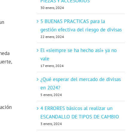
PIEZAS Y ACCESORIOS
30 enero, 2024
5 BUENAS PRACTICAS para la
un
gestión efectiva del riesgo de divisas
22 enero, 2024
El «siempre se ha hecho así» ya no
oneda
vale
uerte,
17 enero, 2024
¿Qué esperar del mercado de divisas
en 2024?
5 enero, 2024
tación
4 ERRORES básicos al realizar un
ESCANDALLO DE TIPOS DE CAMBIO
3 enero, 2024