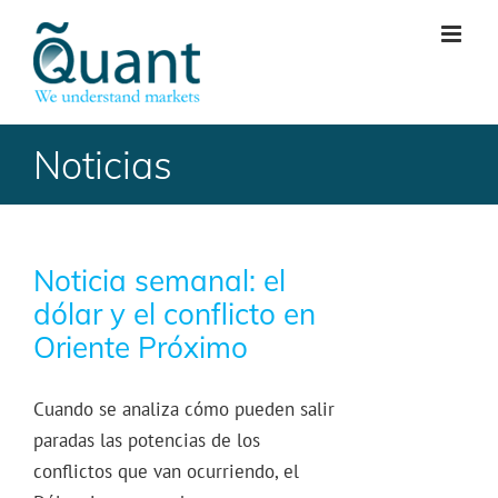
Skip
to
content
Noticias
Noticia semanal: el
dólar y el conflicto en
Oriente Próximo
Cuando se analiza cómo pueden salir
paradas las potencias de los
conflictos que van ocurriendo, el