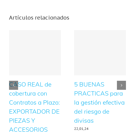
Artículos relacionados
CASO REAL de
5 BUENAS
cobertura con
PRACTICAS para
Contratos a Plazo:
la gestión efectiva
EXPORTADOR DE
del riesgo de
PIEZAS Y
divisas
ACCESORIOS
22,01,24