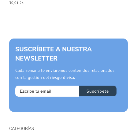
30,01,24
SUSCRÍBETE A NUESTRA
NEWSLETTER
Cada semana te enviaremos contenidos relacionados
con la gestión del riesgo divisa.
CATEGORÍAS