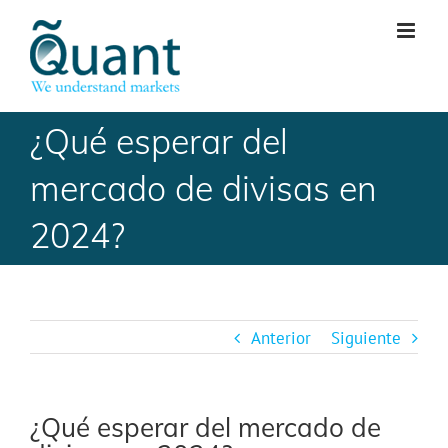
Skip
to
content
¿Qué esperar del
mercado de divisas en
2024?
Anterior
Siguiente
¿Qué esperar del mercado de