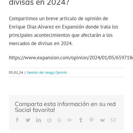
divisas en 2024?
Compartimos un breve articulo de opinión de
Enrique Diaz-Alvarez en Expansión donde trata los
principales acontecimientos que afectarán a los
mercados de divisas en 2024.
https://www.expansion.com/opinion/2024/01/05/65971
05,01,24
|
Gestión del riesgo
,
Opinión
Comparta esta información en su red
Social favorita!
Facebook
Twitter
LinkedIn
Reddit
Whatsapp
Google+
Tumblr
Pinterest
Vk
Email