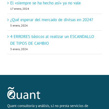
El «siempre se ha hecho así» ya no vale
17 enero, 2024
¿Qué esperar del mercado de divisas en 2024?
5 enero, 2024
4 ERRORES básicos al realizar un ESCANDALLO
DE TIPOS DE CAMBIO
3 enero, 2024
Quant consultoría y análisis, s.l no presta servicios de