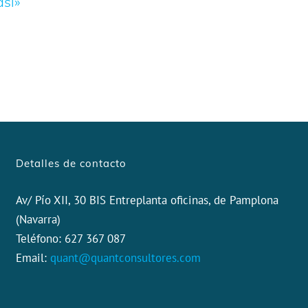
así»
Detalles de contacto
Av/ Pío XII, 30 BIS Entreplanta oficinas, de Pamplona
(Navarra)
Teléfono: 627 367 087
Email:
quant@quantconsultores.com