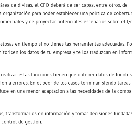
 área de divisas, el CFO deberá de ser capaz, entre otros, de
la organización para poder establecer una política de cobertur
 comerciales y de proyectar potenciales escenarios sobre el t/c
stosas en tiempo si no tienes las herramientas adecuadas. Po
toricen los datos de tu empresa y te los traduzcan en infor
ealizar estas funciones tienen que obtener datos de fuentes
ión a errores. En el peor de los casos terminan siendo tareas
aduce en una menor adaptación a las necesidades de la compa
os, transformarlos en información y tomar decisiones fundadas
 control de gestión.