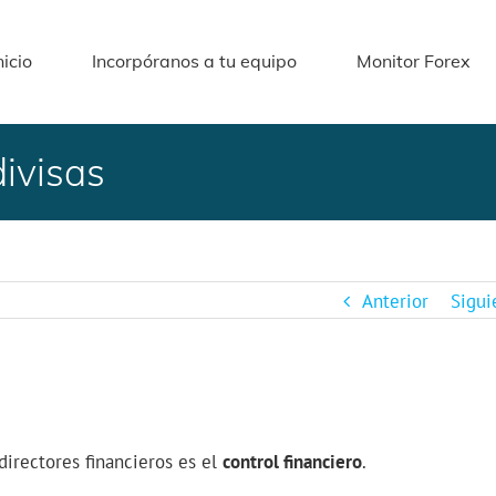
nicio
Incorpóranos a tu equipo
Monitor Forex
divisas
Anterior
Sigui
directores financieros es el
control financiero
.