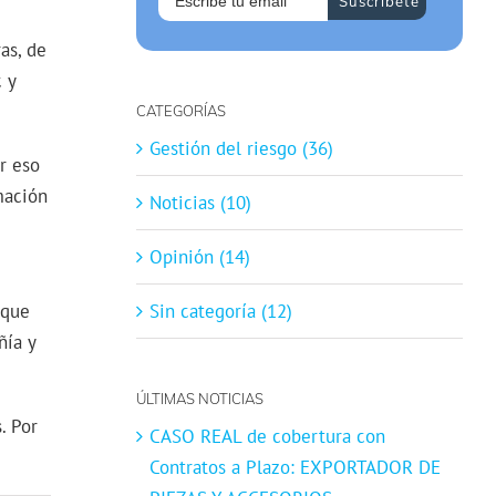
as, de
 y
CATEGORÍAS
Gestión del riesgo (36)
r eso
mación
Noticias (10)
Opinión (14)
 que
Sin categoría (12)
ñía y
ÚLTIMAS NOTICIAS
. Por
CASO REAL de cobertura con
Contratos a Plazo: EXPORTADOR DE