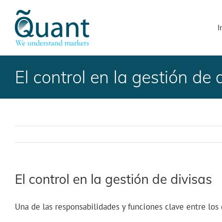
Skip
to
I
content
El control en la gestión de 
El control en la gestión de divisas
Una de las responsabilidades y funciones clave entre los 