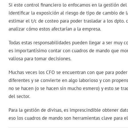
Si este control financiero lo enfocamos en la gestión del
identificar la exposición al riesgo de tipo de cambio de 
estimar el t/c de costeo para poder trasladar a los dpto.
analizar cómo estos afectarían a la empresa.
Todas estas responsabilidades pueden llegar a ser muy co
es importantísimo contar con cuadros de mando que moni
valiosa para tomar decisiones.
Muchas veces los CFO se encuentran con que para poder r
diferentes y se convierte en algo laborioso y con propens
no se hacen (o se hacen sin mucho esmero) y esto se tr
del sector.
Para la gestión de divisas, es imprescindible obtener dat
eso los cuadros de mando son herramientas clave para el