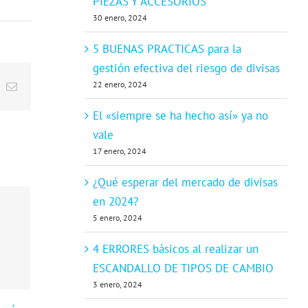
PIEZAS Y ACCESORIOS
30 enero, 2024
5 BUENAS PRACTICAS para la
gestión efectiva del riesgo de divisas
22 enero, 2024
t
k
Email
El «siempre se ha hecho así» ya no
vale
17 enero, 2024
¿Qué esperar del mercado de divisas
en 2024?
5 enero, 2024
4 ERRORES básicos al realizar un
ESCANDALLO DE TIPOS DE CAMBIO
3 enero, 2024