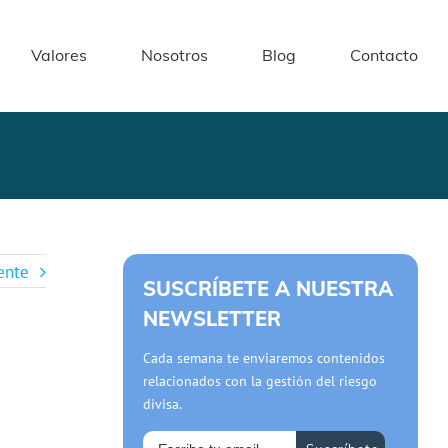
Valores
Nosotros
Blog
Contacto
ente
SUSCRÍBETE A NUESTRA
NEWSLETTER
Cada semana te enviaremos contenidos
relacionados con la gestión del riesgo
divisa.