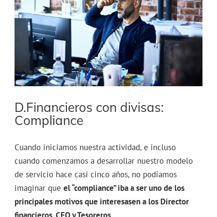
grande
D.Financieros con divisas:
Compliance
Cuando iniciamos nuestra actividad, e incluso
cuando comenzamos a desarrollar nuestro modelo
de servicio hace casi cinco años, no podíamos
imaginar que
el “compliance” iba a ser uno de los
principales motivos que interesasen a los Director
financieros, CFO y Tesoreros.