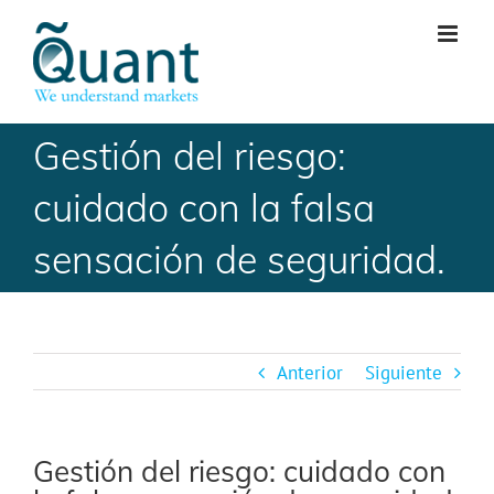
Skip
to
content
Gestión del riesgo:
cuidado con la falsa
sensación de seguridad.
Anterior
Siguiente
Gestión del riesgo: cuidado con