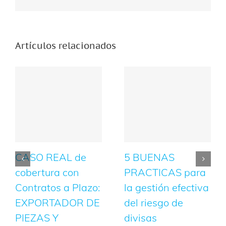
Artículos relacionados
CASO REAL de
5 BUENAS
cobertura con
PRACTICAS para
Contratos a Plazo:
la gestión efectiva
EXPORTADOR DE
del riesgo de
PIEZAS Y
divisas