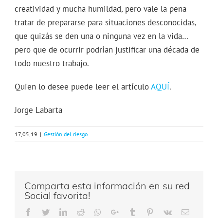
creatividad y mucha humildad, pero vale la pena
tratar de prepararse para situaciones desconocidas,
que quizás se den una o ninguna vez en la vida…
pero que de ocurrir podrían justificar una década de
todo nuestro trabajo.
Quien lo desee puede leer el artículo
AQUÍ
.
Jorge Labarta
17,05,19
|
Gestión del riesgo
Comparta esta información en su red
Social favorita!
Facebook
Twitter
LinkedIn
Reddit
Whatsapp
Google+
Tumblr
Pinterest
Vk
Email