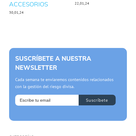
ACCESORIOS
22,01,24
30,01,24
SUSCRÍBETE A NUESTRA
NEWSLETTER
Cada semana te enviaremos contenidos relacionados
con la gestión del riesgo divisa.