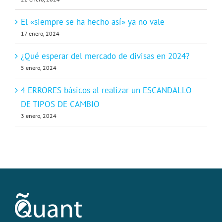
El «siempre se ha hecho así» ya no vale
17 enero, 2024
¿Qué esperar del mercado de divisas en 2024?
5 enero, 2024
4 ERRORES básicos al realizar un ESCANDALLO
DE TIPOS DE CAMBIO
3 enero, 2024