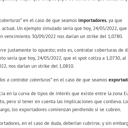
 coberturas
” en el caso de que seamos
importadores
, ya que
ctual. Un ejemplo simulado sería que hoy, 24/05/2022, que 
on vencimiento 30/09/2022 nos darían un strike del 1,0780.
re justamente lo opuesto; esto es, contratar coberturas de d
to sería que hoy, 24/05/2022, que el spot cotiza a 1,0730, al
2, nos darían un strike del 1,0810.
os a contratar coberturas
” en el caso de que seamos
exportad
cia en la curva de tipos de interés que existe entre la zona E
o, pero sí tener en cuenta las implicaciones que conlleva. Lo
argo, los exportadores comienzan perdiendo si se cubren.
tadores, en el caso de duda, deberían cubrirse, y sin embarg