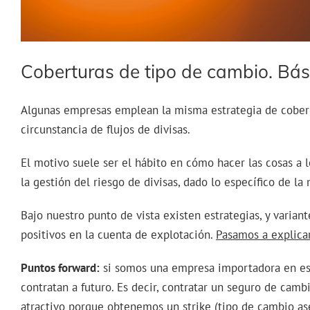
Coberturas de tipo de cambio. Bás
Algunas empresas emplean la misma estrategia de cobert
circunstancia de flujos de divisas.
El motivo suele ser el hábito en cómo hacer las cosas a l
la gestión del riesgo de divisas, dado lo específico de la 
Bajo nuestro punto de vista existen estrategias, y varian
positivos en la cuenta de explotación.
Pasamos a explicar
Puntos forward:
si somos una empresa importadora en est
contratan a futuro. Es decir, contratar un seguro de cam
atractivo porque obtenemos un strike (tipo de cambio ase