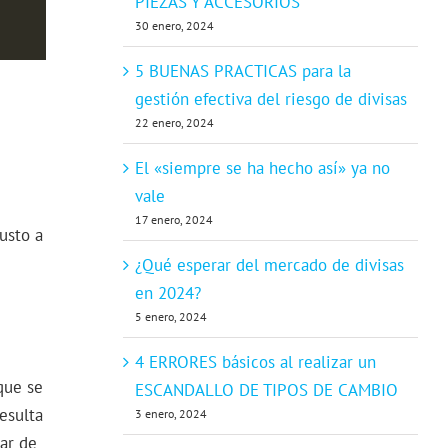
PIEZAS Y ACCESORIOS
30 enero, 2024
5 BUENAS PRACTICAS para la
gestión efectiva del riesgo de divisas
22 enero, 2024
El «siempre se ha hecho así» ya no
vale
17 enero, 2024
usto a
¿Qué esperar del mercado de divisas
en 2024?
5 enero, 2024
4 ERRORES básicos al realizar un
que se
ESCANDALLO DE TIPOS DE CAMBIO
esulta
3 enero, 2024
ar de