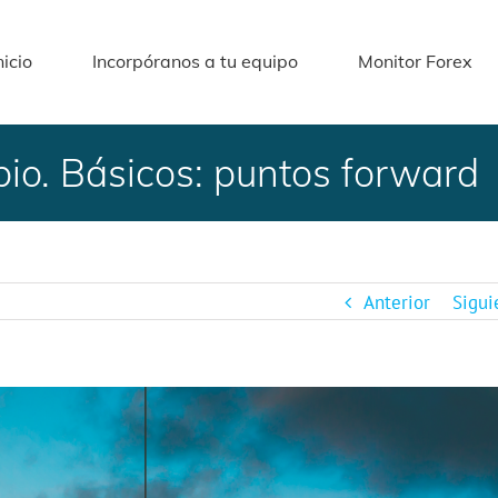
nicio
Incorpóranos a tu equipo
Monitor Forex
io. Básicos: puntos forward
Anterior
Sigui