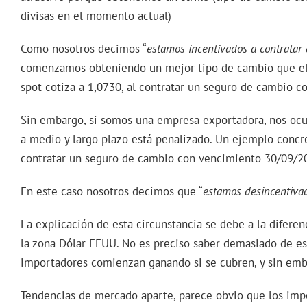
divisas en el momento actual)
Como nosotros decimos “
estamos incentivados a contratar
comenzamos obteniendo un mejor tipo de cambio que el a
spot cotiza a 1,0730, al contratar un seguro de cambio c
Sin embargo, si somos una empresa exportadora, nos ocur
a medio y largo plazo está penalizado. Un ejemplo concre
contratar un seguro de cambio con vencimiento 30/09/202
En este caso nosotros decimos que “
estamos desincentivad
La explicación de esta circunstancia se debe a la diferen
la zona Dólar EEUU. No es preciso saber demasiado de est
importadores comienzan ganando si se cubren, y sin emb
Tendencias de mercado aparte, parece obvio que los impor