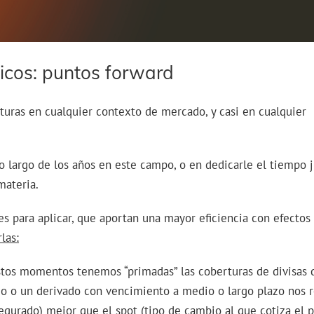
icos: puntos forward
uras en cualquier contexto de mercado, y casi en cualquier
o largo de los años en este campo, o en dedicarle el tiempo j
materia.
tes para aplicar, que aportan una mayor eficiencia con efectos
las:
os momentos tenemos “primadas” las coberturas de divisas 
bio o un derivado con vencimiento a medio o largo plazo nos r
gurado) mejor que el spot (tipo de cambio al que cotiza el p