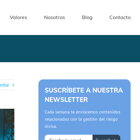
Valores
Nosotros
Blog
Contacto
ente
SUSCRÍBETE A NUESTRA
NEWSLETTER
Cada semana te enviaremos contenidos
relacionados con la gestión del riesgo
divisa.