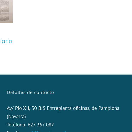
iario
Detalles de contacto
Av/ Pío XII, 30 BIS Entreplanta oficinas, de Pamplona
(Navarra)
Teléfono: 627 367 087