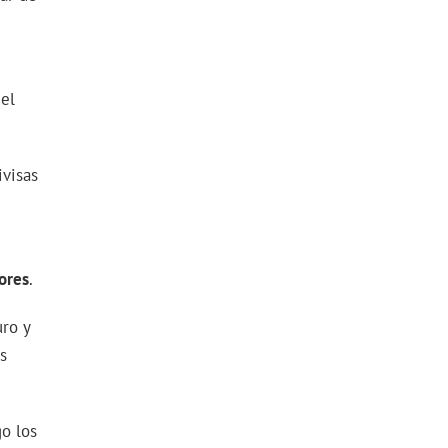
el
ivisas
ores
.
uro y
s
o los