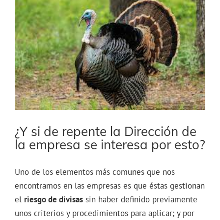
imagen
más
grande
¿Y si de repente la Dirección de
la empresa se interesa por esto?
Uno de los elementos más comunes que nos
encontramos en las empresas es que éstas gestionan
el
riesgo de divisas
sin haber definido previamente
unos criterios y procedimientos para aplicar; y por