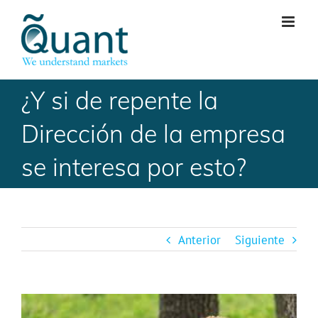
Skip
to
content
¿Y si de repente la
Dirección de la empresa
se interesa por esto?
Anterior
Siguiente
Ver