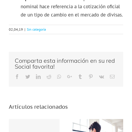
nominal hace referencia a la cotización oficial
de un tipo de cambio en el mercado de divisas.
02,04,19
|
Sin categoría
Comparta esta información en su red
Social favorita!
Facebook
Twitter
LinkedIn
Reddit
Whatsapp
Google+
Tumblr
Pinterest
Vk
Email
Artículos relacionados