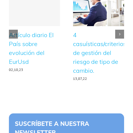
Artículo diario El
4
País sobre
casuísticas/criterios
evolución del
de gestión del
EurUsd
riesgo de tipo de
cambio.
02,10,23
13,07,22
SUSCRÍBETE A NUESTRA
NEWSLETTER