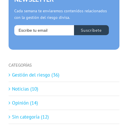
Cada semana te enviaremos contenidos relacionados
con la gestión del riesgo divisa.
CATEGORÍAS
Gestión del riesgo (36)
Noticias (10)
Opinión (14)
Sin categoría (12)